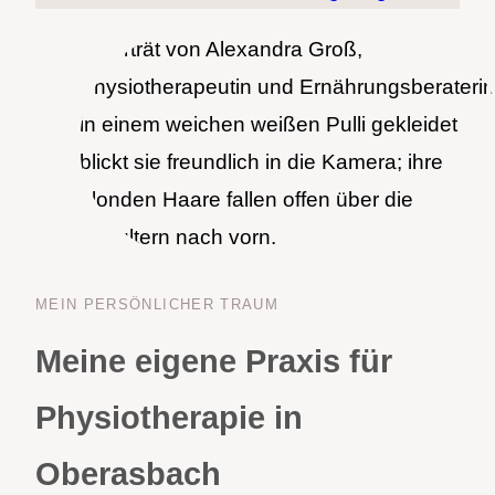
MEIN PER­SÖN­LI­CHER TRAUM
Meine eigene Praxis für
Physiotherapie in
Oberasbach