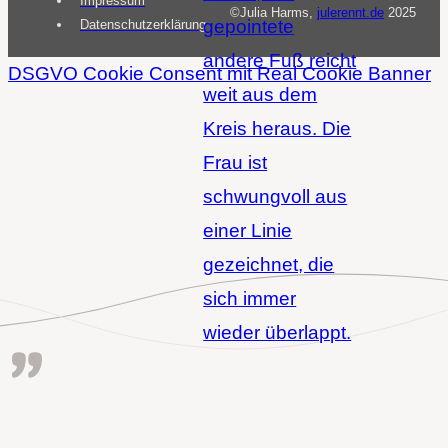
Impressum
©Julia Harms,
julerennt.de
2025
Datenschutz­erklärung
DSGVO Cookie Consent mit Real Cookie Banner