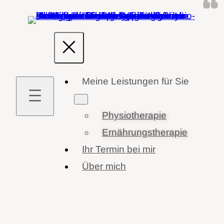
Zum
Inhalt
springen
Meine Leistungen für Sie
Physiotherapie
Ernährungstherapie
Ihr Termin bei mir
Über mich